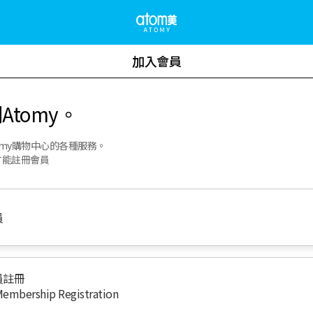
加入會員
Atomy。
omy購物中心的各種服務。
才能註冊會員
員
員註冊
Membership Registration