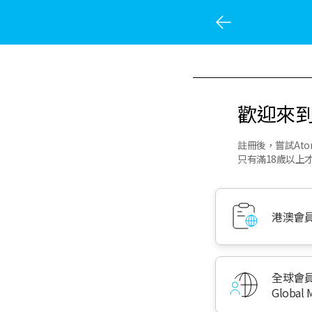
歡迎來到
註冊後，嘗試At
只有滿18歲以上
港澳會
全球會
Global 